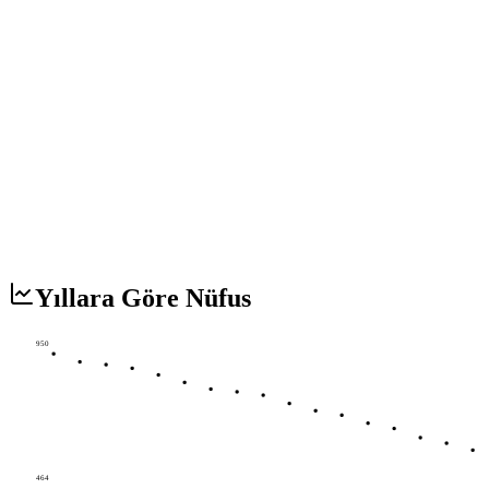
Yıllara Göre Nüfus
950
464