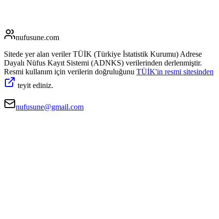
nufusune
.com
Sitede yer alan veriler TÜİK (Türkiye İstatistik Kurumu) Adrese
Dayalı Nüfus Kayıt Sistemi (ADNKS) verilerinden derlenmiştir.
Resmi kullanım için verilerin doğruluğunu
TÜİK'in resmi sitesinden
teyit ediniz.
nufusune@gmail.com