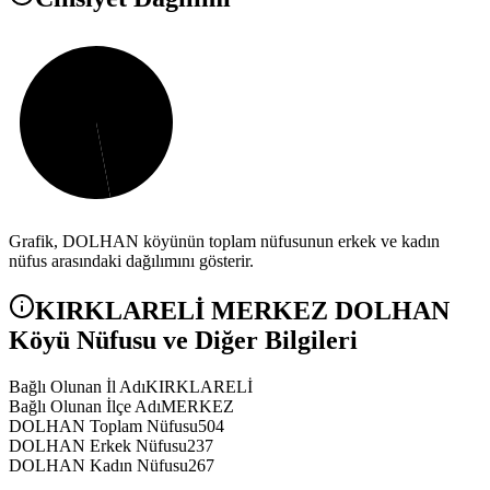
Grafik,
DOLHAN
köyünün toplam nüfusunun erkek ve kadın
nüfus arasındaki dağılımını gösterir.
KIRKLARELİ
MERKEZ
DOLHAN
Köyü Nüfusu ve Diğer Bilgileri
Bağlı Olunan İl Adı
KIRKLARELİ
Bağlı Olunan İlçe Adı
MERKEZ
DOLHAN Toplam Nüfusu
504
DOLHAN Erkek Nüfusu
237
DOLHAN Kadın Nüfusu
267