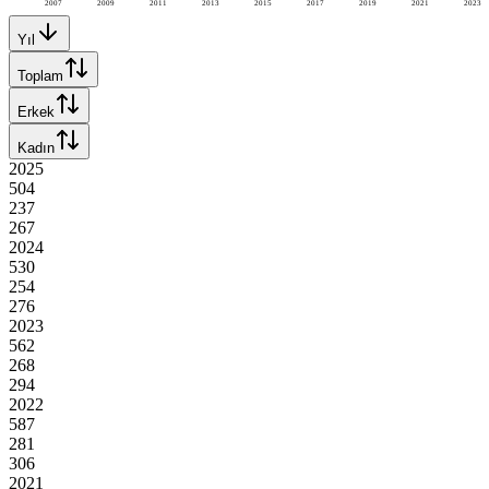
2007
2009
2011
2013
2015
2017
2019
2021
2023
Yıl
Toplam
Erkek
Kadın
2025
504
237
267
2024
530
254
276
2023
562
268
294
2022
587
281
306
2021