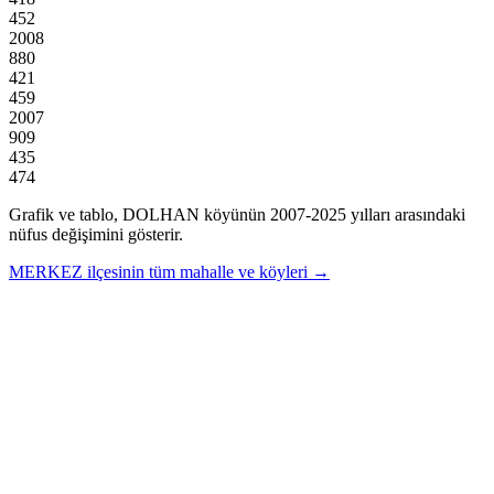
452
2008
880
421
459
2007
909
435
474
Grafik ve tablo,
DOLHAN
köyünün
2007
-
2025
yılları arasındaki
nüfus değişimini gösterir.
MERKEZ
ilçesinin tüm mahalle ve köyleri →