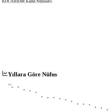
KOCAHIDIR Kadın Nüfusu
65
Yıllara Göre Nüfus
254