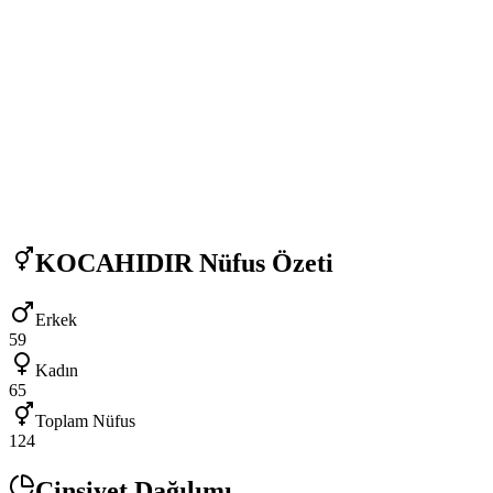
KOCAHIDIR
Nüfus Özeti
Erkek
59
Kadın
65
Toplam Nüfus
124
Cinsiyet Dağılımı