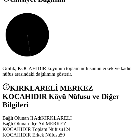
Grafik,
KOCAHIDIR
köyünün toplam nüfusunun erkek ve kadın
nüfus arasındaki dağılımını gösterir.
KIRKLARELİ
MERKEZ
KOCAHIDIR
Köyü Nüfusu ve Diğer
Bilgileri
Bağlı Olunan İl Adı
KIRKLARELİ
Bağlı Olunan İlçe Adı
MERKEZ
KOCAHIDIR Toplam Nüfusu
124
KOCAHIDIR Erkek Nüfusu
59