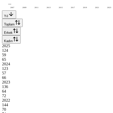
111
2007
2009
2011
2013
2015
2017
2019
2021
2023
Yıl
Toplam
Erkek
Kadın
2025
124
59
65
2024
123
57
66
2023
136
64
72
2022
144
70