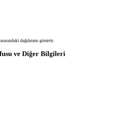
asındaki dağılımını gösterir.
su ve Diğer Bilgileri