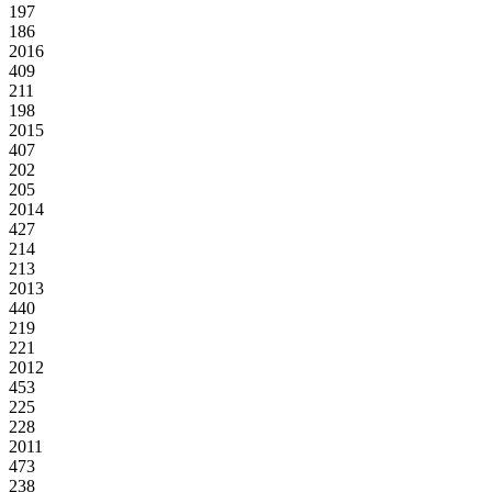
197
186
2016
409
211
198
2015
407
202
205
2014
427
214
213
2013
440
219
221
2012
453
225
228
2011
473
238