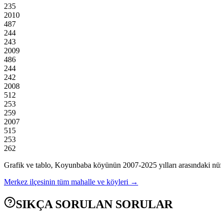
235
2010
487
244
243
2009
486
244
242
2008
512
253
259
2007
515
253
262
Grafik ve tablo,
Koyunbaba
köyünün
2007
-
2025
yılları arasındaki nü
Merkez
ilçesinin tüm mahalle ve köyleri →
SIKÇA SORULAN SORULAR