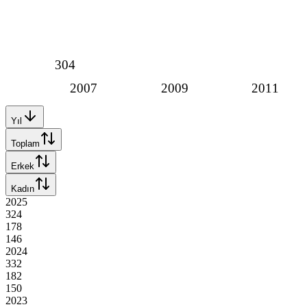
304
2007
2009
2011
Yıl
Toplam
Erkek
Kadın
2025
324
178
146
2024
332
182
150
2023