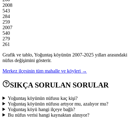
2008
543
284
259
2007
540
279
261
Grafik ve tablo,
Yoğuntaş
köyünün
2007
-
2025
yılları arasındaki
nüfus değişimini gösterir.
Merkez
ilçesinin tüm mahalle ve köyleri →
SIKÇA SORULAN SORULAR
Yoğuntaş köyünün nüfusu kaç kişi?
Yoğuntaş köyünün nüfusu artıyor mu, azalıyor mu?
Yoğuntaş köyü hangi ilçeye bağlı?
Bu nüfus verisi hangi kaynaktan alınıyor?