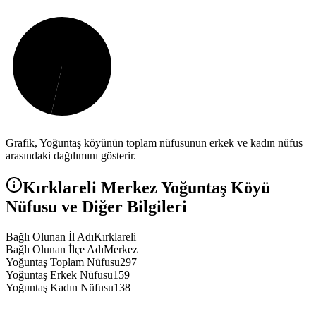
Grafik,
Yoğuntaş
köyünün toplam nüfusunun erkek ve kadın nüfus
arasındaki dağılımını gösterir.
Kırklareli
Merkez
Yoğuntaş
Köyü
Nüfusu ve Diğer Bilgileri
Bağlı Olunan İl Adı
Kırklareli
Bağlı Olunan İlçe Adı
Merkez
Yoğuntaş Toplam Nüfusu
297
Yoğuntaş Erkek Nüfusu
159
Yoğuntaş Kadın Nüfusu
138