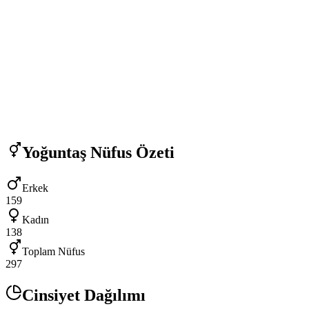
Yoğuntaş
Nüfus Özeti
Erkek
159
Kadın
138
Toplam Nüfus
297
Cinsiyet Dağılımı