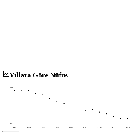
Yıllara Göre Nüfus
568
272
2007
2009
2011
2013
2015
2017
2019
2021
2023