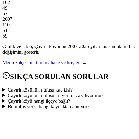
102
49
53
2007
110
51
59
Grafik ve tablo,
Çayırlı
köyünün
2007
-
2025
yılları arasındaki nüfus
değişimini gösterir.
Merkez
ilçesinin tüm mahalle ve köyleri →
SIKÇA SORULAN SORULAR
Çayırlı köyünün nüfusu kaç kişi?
Çayırlı köyünün nüfusu artıyor mu, azalıyor mu?
Çayırlı köyü hangi ilçeye bağlı?
Bu nüfus verisi hangi kaynaktan alınıyor?