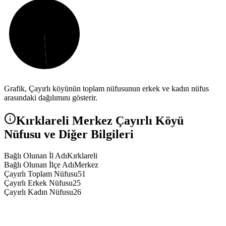
Grafik,
Çayırlı
köyünün toplam nüfusunun erkek ve kadın nüfus
arasındaki dağılımını gösterir.
Kırklareli
Merkez
Çayırlı
Köyü
Nüfusu ve Diğer Bilgileri
Bağlı Olunan İl Adı
Kırklareli
Bağlı Olunan İlçe Adı
Merkez
Çayırlı Toplam Nüfusu
51
Çayırlı Erkek Nüfusu
25
Çayırlı Kadın Nüfusu
26