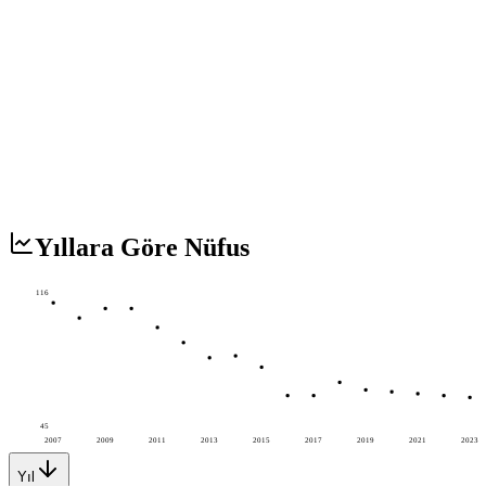
Yıllara Göre Nüfus
116
45
2007
2009
2011
2013
2015
2017
2019
2021
2023
Yıl