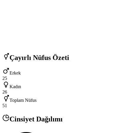
Çayırlı
Nüfus Özeti
Erkek
25
Kadın
26
Toplam Nüfus
51
Cinsiyet Dağılımı