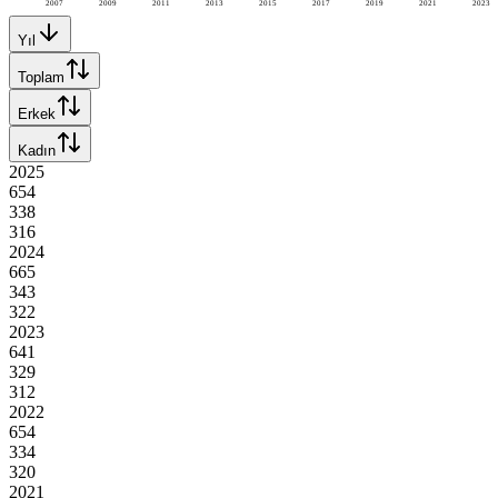
2007
2009
2011
2013
2015
2017
2019
2021
2023
Yıl
Toplam
Erkek
Kadın
2025
654
338
316
2024
665
343
322
2023
641
329
312
2022
654
334
320
2021