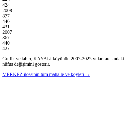
424
2008
877
446
431
2007
867
440
427
Grafik ve tablo,
KAYALI
köyünün
2007
-
2025
yılları arasındaki
nüfus değişimini gösterir.
MERKEZ
ilçesinin tüm mahalle ve köyleri →