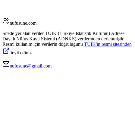
nufusune
.com
Sitede yer alan veriler TÜİK (Türkiye İstatistik Kurumu) Adrese
Dayalı Nüfus Kayıt Sistemi (ADNKS) verilerinden derlenmiştir.
Resmi kullanım için verilerin doğruluğunu
TÜİK'in resmi sitesinden
teyit ediniz.
nufusune@gmail.com