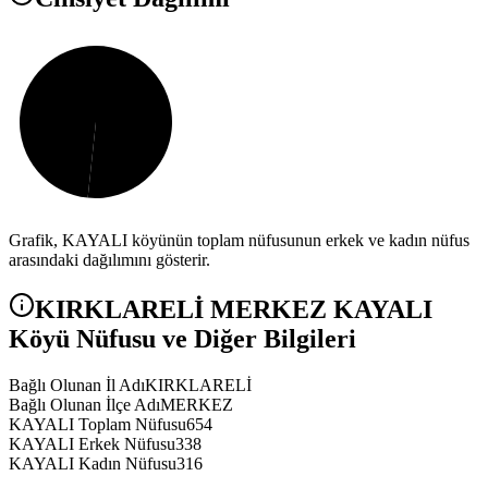
Grafik,
KAYALI
köyünün toplam nüfusunun erkek ve kadın nüfus
arasındaki dağılımını gösterir.
KIRKLARELİ
MERKEZ
KAYALI
Köyü Nüfusu ve Diğer Bilgileri
Bağlı Olunan İl Adı
KIRKLARELİ
Bağlı Olunan İlçe Adı
MERKEZ
KAYALI Toplam Nüfusu
654
KAYALI Erkek Nüfusu
338
KAYALI Kadın Nüfusu
316