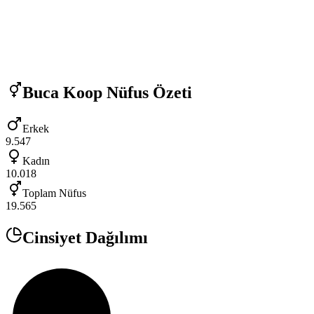
Buca Koop
Nüfus Özeti
Erkek
9.547
Kadın
10.018
Toplam Nüfus
19.565
Cinsiyet Dağılımı