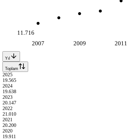
11.716
2007
2009
2011
Yıl
Toplam
2025
19.565
2024
19.638
2023
20.147
2022
21.010
2021
20.200
2020
19.911