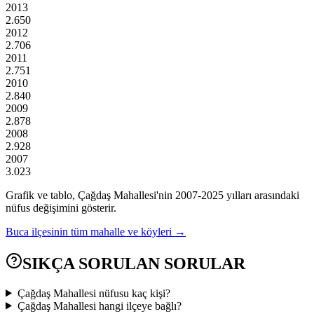
2013
2.650
2012
2.706
2011
2.751
2010
2.840
2009
2.878
2008
2.928
2007
3.023
Grafik ve tablo,
Çağdaş
Mahallesi'nin
2007
-
2025
yılları arasındaki
nüfus değişimini gösterir.
Buca
ilçesinin tüm mahalle ve köyleri →
SIKÇA SORULAN SORULAR
Çağdaş Mahallesi nüfusu kaç kişi?
Çağdaş Mahallesi hangi ilçeye bağlı?