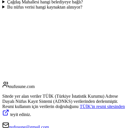
Çağdaş Mahallesi hangi belediyeye bağlı?
Bu nüfus verisi hangi kaynaktan alınıyor?
nufusune
.com
Sitede yer alan veriler TÜİK (Türkiye İstatistik Kurumu) Adrese
Dayalı Nüfus Kayıt Sistemi (ADNKS) verilerinden derlenmiştir.
Resmi kullanım için verilerin doğruluğunu
TÜİK'in resmi sitesinden
teyit ediniz.
nufusune@gmail.com