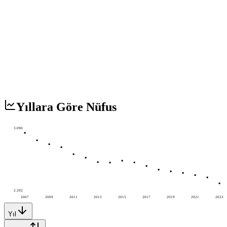
Yıllara Göre Nüfus
3.090
2.292
2007
2009
2011
2013
2015
2017
2019
2021
2023
Yıl