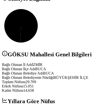
GÖKSU
Mahallesi Genel Bilgileri
Bağlı Olunan İl Adı
İZMİR
Bağlı Olunan İlçe Adı
BUCA
Bağlı Olunan Belediye Adı
BUCA
Bağlı Olunan Belediyenin Niteliği
BÜYÜKŞEHİR İLÇE
Toplam Nüfusu
29.709
Erkek Nüfusu
15.051
Kadın Nüfusu
14.658
Yıllara Göre Nüfus