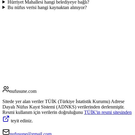
Hürriyet Mahallesi hangi belediyeye bağlı?
Bu nüfus verisi hangi kaynaktan alınıyor?
nufusune
.com
Sitede yer alan veriler TÜİK (Türkiye İstatistik Kurumu) Adrese
Dayalı Nüfus Kayıt Sistemi (ADNKS) verilerinden derlenmiştir.
Resmi kullanım için verilerin doğruluğunu
TÜİK'in resmi sitesinden
teyit ediniz.
nufusune@gmail.com