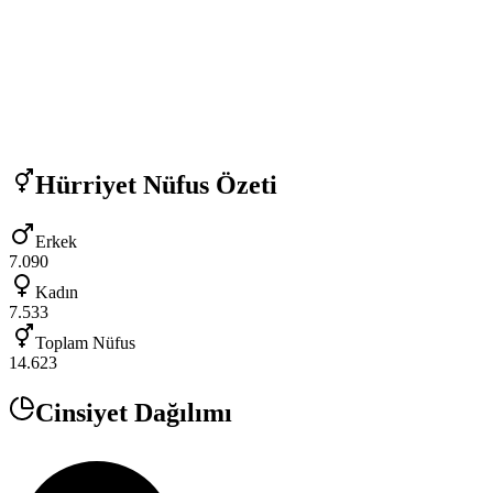
Hürriyet
Nüfus Özeti
Erkek
7.090
Kadın
7.533
Toplam Nüfus
14.623
Cinsiyet Dağılımı