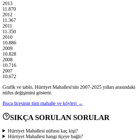
2013
11.870
2012
11.367
2011
11.350
2010
10.886
2009
10.828
2008
10.716
2007
10.672
Grafik ve tablo,
Hürriyet
Mahallesi'nin
2007
-
2025
yılları arasındaki
nüfus değişimini gösterir.
Buca
ilçesinin tüm mahalle ve köyleri →
SIKÇA SORULAN SORULAR
Hürriyet Mahallesi nüfusu kaç kişi?
Hürriyet Mahallesi hangi ilçeye bağlı?