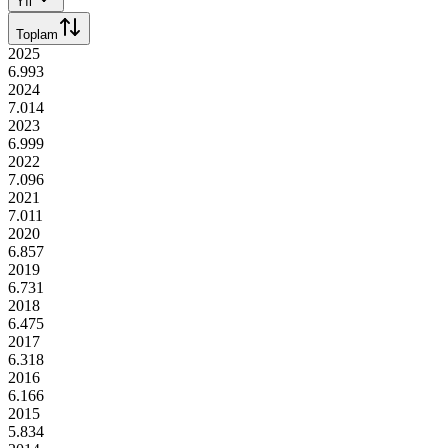
Yıl
Toplam
2025
6.993
2024
7.014
2023
6.999
2022
7.096
2021
7.011
2020
6.857
2019
6.731
2018
6.475
2017
6.318
2016
6.166
2015
5.834