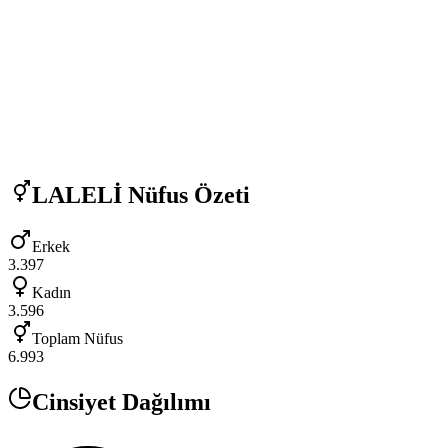
LALELİ
Nüfus Özeti
Erkek
3.397
Kadın
3.596
Toplam Nüfus
6.993
Cinsiyet Dağılımı