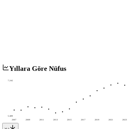
Yıllara Göre Nüfus
7.242
5.489
2007
2009
2011
2013
2015
2017
2019
2021
2023