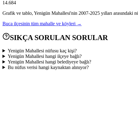
14.684
Grafik ve tablo,
Yenigün
Mahallesi'nin
2007
-
2025
yılları arasındaki n
Buca
ilçesinin tüm mahalle ve köyleri →
SIKÇA SORULAN SORULAR
Yenigün Mahallesi nüfusu kaç kişi?
Yenigün Mahallesi hangi ilçeye bağlı?
Yenigün Mahallesi hangi belediyeye bağlı?
Bu nüfus verisi hangi kaynaktan alınıyor?