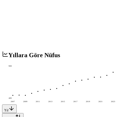
Yıllara Göre Nüfus
908
489
2007
2009
2011
2013
2015
2017
2019
2021
2023
Yıl