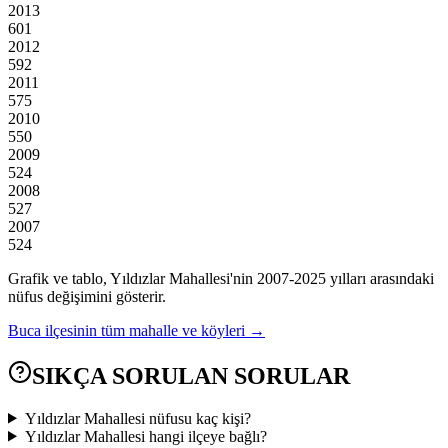
2013
601
2012
592
2011
575
2010
550
2009
524
2008
527
2007
524
Grafik ve tablo,
Yıldızlar
Mahallesi'nin
2007
-
2025
yılları arasındaki
nüfus değişimini gösterir.
Buca
ilçesinin tüm mahalle ve köyleri →
SIKÇA SORULAN SORULAR
Yıldızlar Mahallesi nüfusu kaç kişi?
Yıldızlar Mahallesi hangi ilçeye bağlı?