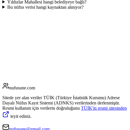
Yıldızlar Mahallesi hangi belediyeye bağlı?
Bu nüfus verisi hangi kaynaktan alınıyor?
nufusune
.com
Sitede yer alan veriler TÜİK (Türkiye İstatistik Kurumu) Adrese
Dayalı Nüfus Kayıt Sistemi (ADNKS) verilerinden derlenmiştir.
Resmi kullanım için verilerin doğruluğunu
TÜİK'in resmi sitesinden
teyit ediniz.
nufusune@gmail.com