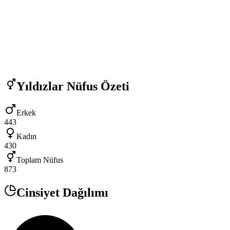
Yıldızlar
Nüfus Özeti
Erkek
443
Kadın
430
Toplam Nüfus
873
Cinsiyet Dağılımı