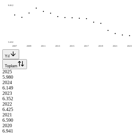
9.812
5.632
2007
2009
2011
2013
2015
2017
2019
2021
2023
Yıl
Toplam
2025
5.980
2024
6.149
2023
6.352
2022
6.425
2021
6.590
2020
6.941