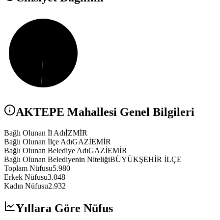
AKTEPE
Mahallesi Genel Bilgileri
Bağlı Olunan İl Adı
İZMİR
Bağlı Olunan İlçe Adı
GAZİEMİR
Bağlı Olunan Belediye Adı
GAZİEMİR
Bağlı Olunan Belediyenin Niteliği
BÜYÜKŞEHİR İLÇE
Toplam Nüfusu
5.980
Erkek Nüfusu
3.048
Kadın Nüfusu
2.932
Yıllara Göre Nüfus