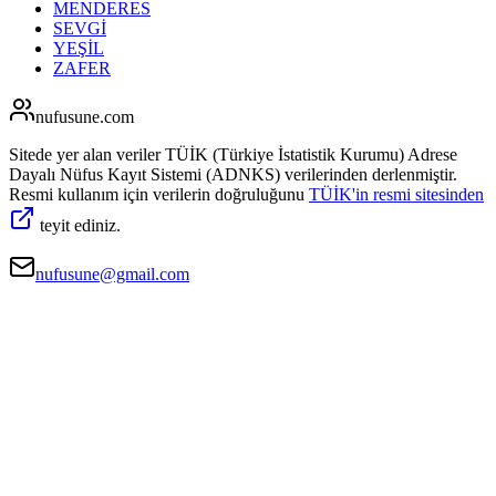
MENDERES
SEVGİ
YEŞİL
ZAFER
nufusune
.com
Sitede yer alan veriler TÜİK (Türkiye İstatistik Kurumu) Adrese
Dayalı Nüfus Kayıt Sistemi (ADNKS) verilerinden derlenmiştir.
Resmi kullanım için verilerin doğruluğunu
TÜİK'in resmi sitesinden
teyit ediniz.
nufusune@gmail.com