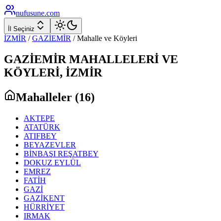
nufusune
.com
İl Seçiniz
İZMİR
/
GAZİEMİR
/ Mahalle ve Köyleri
GAZİEMİR
MAHALLELERİ VE
KÖYLERİ,
İZMİR
Mahalleler (
16
)
AKTEPE
ATATÜRK
ATIFBEY
BEYAZEVLER
BİNBAŞI REŞATBEY
DOKUZ EYLÜL
EMREZ
FATİH
GAZİ
GAZİKENT
HÜRRİYET
IRMAK