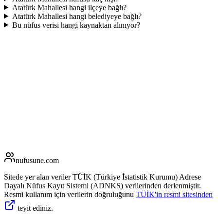
Atatürk Mahallesi hangi ilçeye bağlı?
Atatürk Mahallesi hangi belediyeye bağlı?
Bu nüfus verisi hangi kaynaktan alınıyor?
nufusune
.com
Sitede yer alan veriler TÜİK (Türkiye İstatistik Kurumu) Adrese
Dayalı Nüfus Kayıt Sistemi (ADNKS) verilerinden derlenmiştir.
Resmi kullanım için verilerin doğruluğunu
TÜİK'in resmi sitesinden
teyit ediniz.