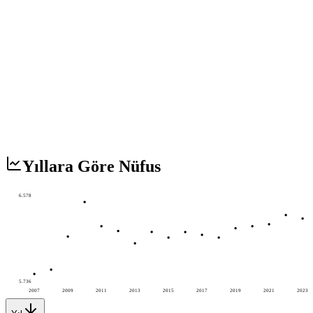
Yıllara Göre Nüfus
6.578
5.736
2007
2009
2011
2013
2015
2017
2019
2021
2023