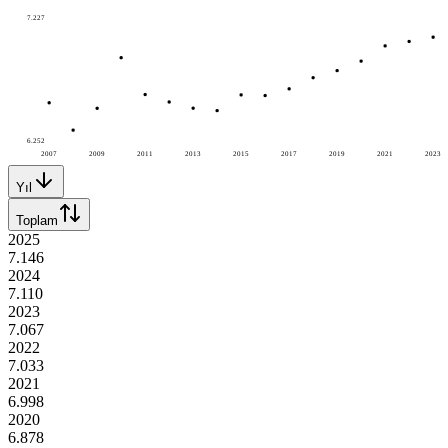
7.227
6.252
2007
2009
2011
2013
2015
2017
2019
2021
2023
Yıl
Toplam
2025
7.146
2024
7.110
2023
7.067
2022
7.033
2021
6.998
2020
6.878