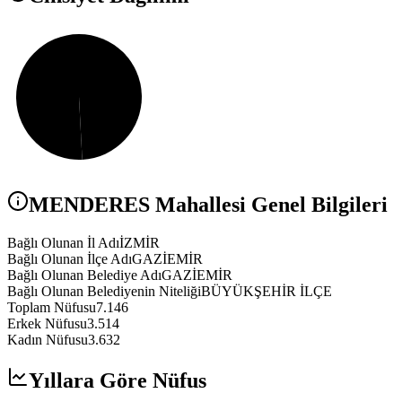
MENDERES
Mahallesi Genel Bilgileri
Bağlı Olunan İl Adı
İZMİR
Bağlı Olunan İlçe Adı
GAZİEMİR
Bağlı Olunan Belediye Adı
GAZİEMİR
Bağlı Olunan Belediyenin Niteliği
BÜYÜKŞEHİR İLÇE
Toplam Nüfusu
7.146
Erkek Nüfusu
3.514
Kadın Nüfusu
3.632
Yıllara Göre Nüfus