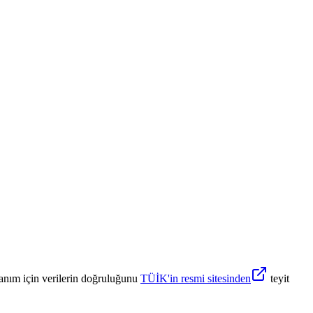
anım için verilerin doğruluğunu
TÜİK'in resmi sitesinden
teyit