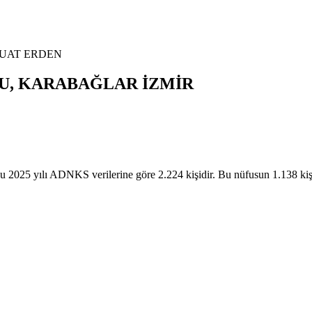
FUAT ERDEN
U,
KARABAĞLAR
İZMİR
ılı ADNKS verilerine göre 2.224 kişidir. Bu nüfusun 1.138 kişis