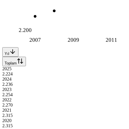
2.200
2007
2009
2011
Yıl
Toplam
2025
2.224
2024
2.236
2023
2.254
2022
2.270
2021
2.315
2020
2.315