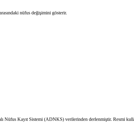
 arasındaki nüfus değişimini gösterir.
alı Nüfus Kayıt Sistemi (ADNKS) verilerinden derlenmiştir. Resmi kull