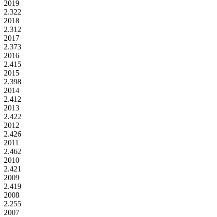
2019
2.322
2018
2.312
2017
2.373
2016
2.415
2015
2.398
2014
2.412
2013
2.422
2012
2.426
2011
2.462
2010
2.421
2009
2.419
2008
2.255
2007