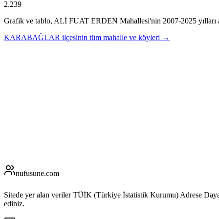
2.239
Grafik ve tablo,
ALİ FUAT ERDEN
Mahallesi'nin
2007
-
2025
yılları
KARABAĞLAR
ilçesinin tüm mahalle ve köyleri →
nufusune
.com
Sitede yer alan veriler TÜİK (Türkiye İstatistik Kurumu) Adrese Day
ediniz.