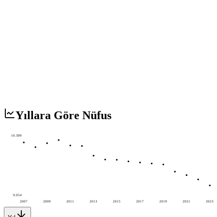
Yıllara Göre Nüfus
10.389
9.054
2007
2009
2011
2013
2015
2017
2019
2021
2023