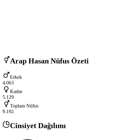
Arap Hasan
Nüfus Özeti
Erkek
4.063
Kadın
5.129
Toplam Nüfus
9.192
Cinsiyet Dağılımı