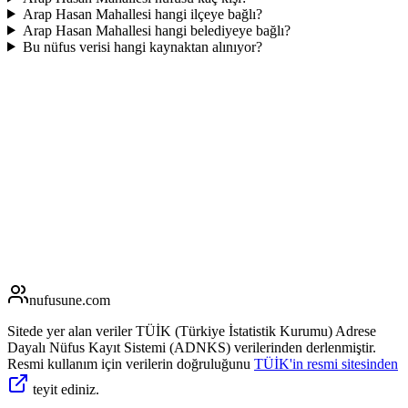
Arap Hasan Mahallesi hangi ilçeye bağlı?
Arap Hasan Mahallesi hangi belediyeye bağlı?
Bu nüfus verisi hangi kaynaktan alınıyor?
nufusune
.com
Sitede yer alan veriler TÜİK (Türkiye İstatistik Kurumu) Adrese
Dayalı Nüfus Kayıt Sistemi (ADNKS) verilerinden derlenmiştir.
Resmi kullanım için verilerin doğruluğunu
TÜİK'in resmi sitesinden
teyit ediniz.