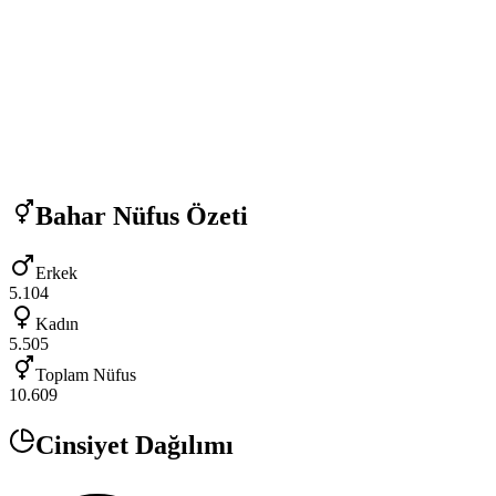
Bahar
Nüfus Özeti
Erkek
5.104
Kadın
5.505
Toplam Nüfus
10.609
Cinsiyet Dağılımı