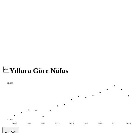
Yıllara Göre Nüfus
11.637
10.424
2007
2009
2011
2013
2015
2017
2019
2021
2023