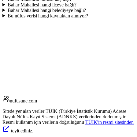
Bahar Mahallesi hangi ilçeye bağlı?
Bahar Mahallesi hangi belediyeye bağlı?
Bu nüfus verisi hangi kaynaktan alınıyor?
nufusune
.com
Sitede yer alan veriler TÜİK (Türkiye İstatistik Kurumu) Adrese
Dayalı Nüfus Kayıt Sistemi (ADNKS) verilerinden derlenmiştir.
Resmi kullanım için verilerin doğruluğunu
TÜİK'in resmi sitesinden
teyit ediniz.