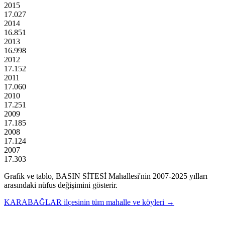
2015
17.027
2014
16.851
2013
16.998
2012
17.152
2011
17.060
2010
17.251
2009
17.185
2008
17.124
2007
17.303
Grafik ve tablo,
BASIN SİTESİ
Mahallesi'nin
2007
-
2025
yılları
arasındaki nüfus değişimini gösterir.
KARABAĞLAR
ilçesinin tüm mahalle ve köyleri →