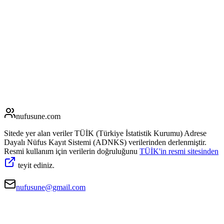
nufusune
.com
Sitede yer alan veriler TÜİK (Türkiye İstatistik Kurumu) Adrese
Dayalı Nüfus Kayıt Sistemi (ADNKS) verilerinden derlenmiştir.
Resmi kullanım için verilerin doğruluğunu
TÜİK'in resmi sitesinden
teyit ediniz.
nufusune@gmail.com