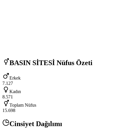
BASIN SİTESİ
Nüfus Özeti
Erkek
7.127
Kadın
8.571
Toplam Nüfus
15.698
Cinsiyet Dağılımı