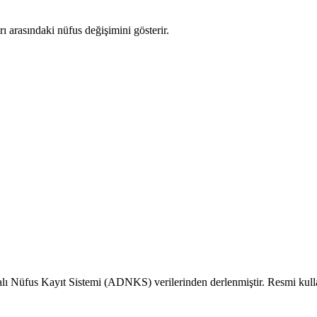
rı arasındaki nüfus değişimini gösterir.
alı Nüfus Kayıt Sistemi (ADNKS) verilerinden derlenmiştir. Resmi kull