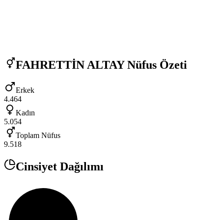
FAHRETTİN ALTAY
Nüfus Özeti
Erkek
4.464
Kadın
5.054
Toplam Nüfus
9.518
Cinsiyet Dağılımı