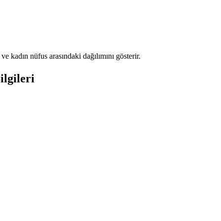
e kadın nüfus arasındaki dağılımını gösterir.
lgileri