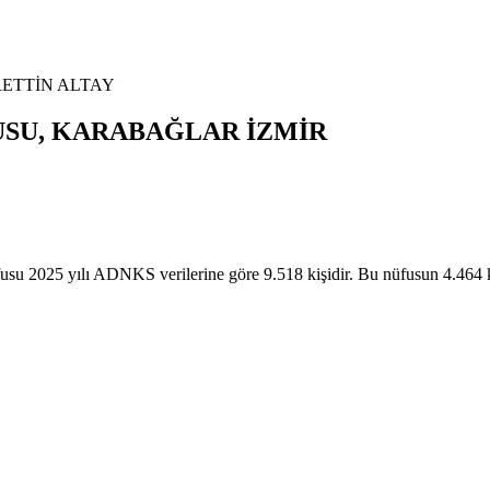
ETTİN ALTAY
USU,
KARABAĞLAR
İZMİR
 yılı ADNKS verilerine göre 9.518 kişidir. Bu nüfusun 4.464 kiş