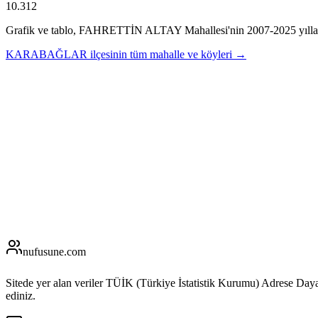
10.312
Grafik ve tablo,
FAHRETTİN ALTAY
Mahallesi'nin
2007
-
2025
yılla
KARABAĞLAR
ilçesinin tüm mahalle ve köyleri →
nufusune
.com
Sitede yer alan veriler TÜİK (Türkiye İstatistik Kurumu) Adrese Day
ediniz.