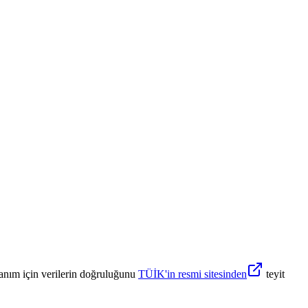
anım için verilerin doğruluğunu
TÜİK'in resmi sitesinden
teyit