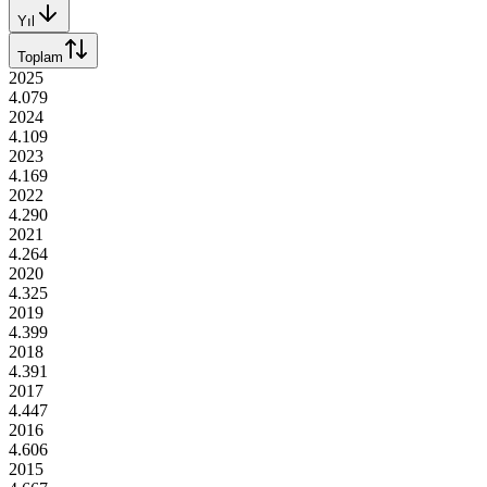
Yıl
Toplam
2025
4.079
2024
4.109
2023
4.169
2022
4.290
2021
4.264
2020
4.325
2019
4.399
2018
4.391
2017
4.447
2016
4.606
2015