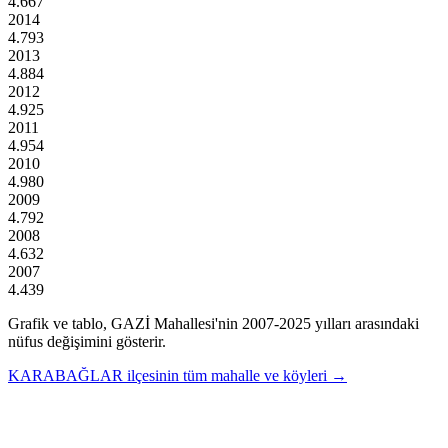
4.667
2014
4.793
2013
4.884
2012
4.925
2011
4.954
2010
4.980
2009
4.792
2008
4.632
2007
4.439
Grafik ve tablo,
GAZİ
Mahallesi'nin
2007
-
2025
yılları arasındaki
nüfus değişimini gösterir.
KARABAĞLAR
ilçesinin tüm mahalle ve köyleri →