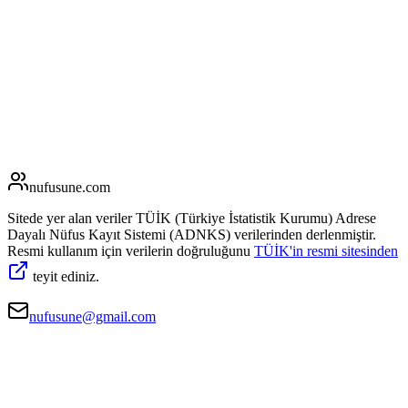
nufusune
.com
Sitede yer alan veriler TÜİK (Türkiye İstatistik Kurumu) Adrese
Dayalı Nüfus Kayıt Sistemi (ADNKS) verilerinden derlenmiştir.
Resmi kullanım için verilerin doğruluğunu
TÜİK'in resmi sitesinden
teyit ediniz.
nufusune@gmail.com