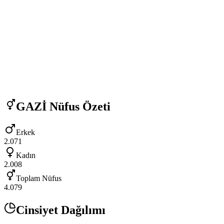
GAZİ
Nüfus Özeti
Erkek
2.071
Kadın
2.008
Toplam Nüfus
4.079
Cinsiyet Dağılımı