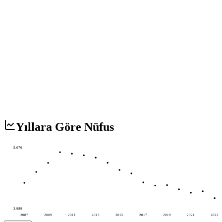
Yıllara Göre Nüfus
5.070
3.989
2007
2009
2011
2013
2015
2017
2019
2021
2023