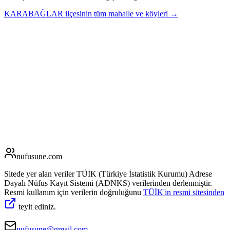
KARABAĞLAR
ilçesinin tüm mahalle ve köyleri →
nufusune
.com
Sitede yer alan veriler TÜİK (Türkiye İstatistik Kurumu) Adrese
Dayalı Nüfus Kayıt Sistemi (ADNKS) verilerinden derlenmiştir.
Resmi kullanım için verilerin doğruluğunu
TÜİK'in resmi sitesinden
teyit ediniz.
nufusune@gmail.com