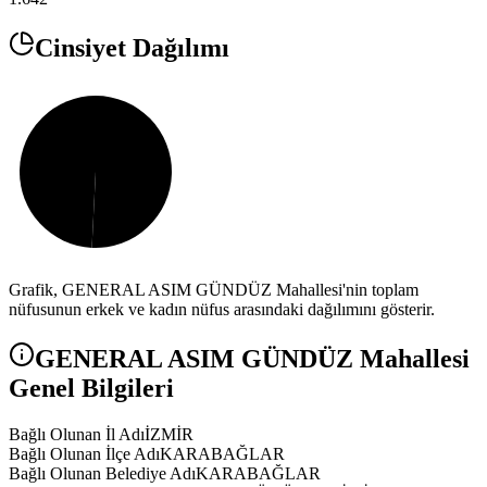
Cinsiyet Dağılımı
Grafik,
GENERAL ASIM GÜNDÜZ
Mahallesi'nin toplam
nüfusunun erkek ve kadın nüfus arasındaki dağılımını gösterir.
GENERAL ASIM GÜNDÜZ
Mahallesi
Genel Bilgileri
Bağlı Olunan İl Adı
İZMİR
Bağlı Olunan İlçe Adı
KARABAĞLAR
Bağlı Olunan Belediye Adı
KARABAĞLAR