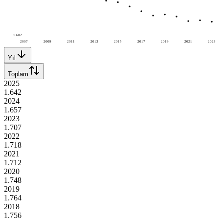
1.602
2007
2009
2011
2013
2015
2017
2019
2021
2023
Yıl
Toplam
2025
1.642
2024
1.657
2023
1.707
2022
1.718
2021
1.712
2020
1.748
2019
1.764
2018
1.756