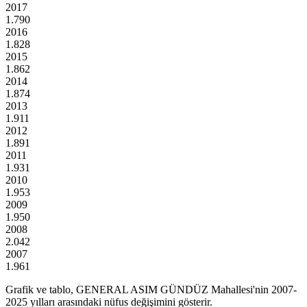
2017
1.790
2016
1.828
2015
1.862
2014
1.874
2013
1.911
2012
1.891
2011
1.931
2010
1.953
2009
1.950
2008
2.042
2007
1.961
Grafik ve tablo,
GENERAL ASIM GÜNDÜZ
Mahallesi'nin
2007
-
2025
yılları arasındaki nüfus değişimini gösterir.