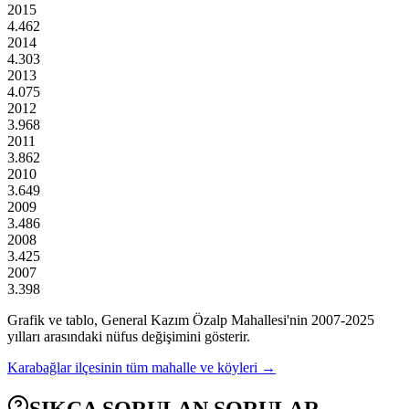
2015
4.462
2014
4.303
2013
4.075
2012
3.968
2011
3.862
2010
3.649
2009
3.486
2008
3.425
2007
3.398
Grafik ve tablo,
General Kazım Özalp
Mahallesi'nin
2007
-
2025
yılları arasındaki nüfus değişimini gösterir.
Karabağlar
ilçesinin tüm mahalle ve köyleri →
SIKÇA SORULAN SORULAR