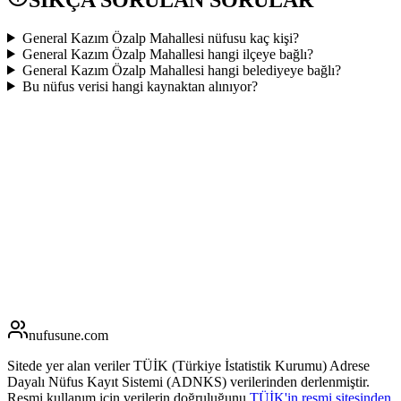
General Kazım Özalp Mahallesi nüfusu kaç kişi?
General Kazım Özalp Mahallesi hangi ilçeye bağlı?
General Kazım Özalp Mahallesi hangi belediyeye bağlı?
Bu nüfus verisi hangi kaynaktan alınıyor?
nufusune
.com
Sitede yer alan veriler TÜİK (Türkiye İstatistik Kurumu) Adrese
Dayalı Nüfus Kayıt Sistemi (ADNKS) verilerinden derlenmiştir.
Resmi kullanım için verilerin doğruluğunu
TÜİK'in resmi sitesinden