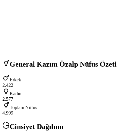
General Kazım Özalp
Nüfus Özeti
Erkek
2.422
Kadın
2.577
Toplam Nüfus
4.999
Cinsiyet Dağılımı