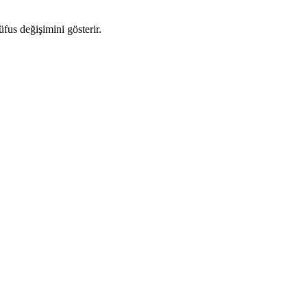
üfus değişimini gösterir.