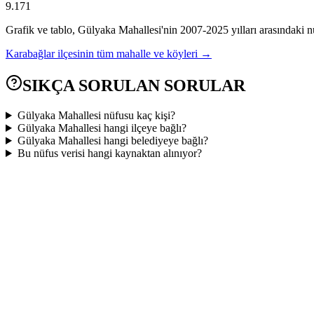
9.171
Grafik ve tablo,
Gülyaka
Mahallesi'nin
2007
-
2025
yılları arasındaki n
Karabağlar
ilçesinin tüm mahalle ve köyleri →
SIKÇA SORULAN SORULAR
Gülyaka Mahallesi nüfusu kaç kişi?
Gülyaka Mahallesi hangi ilçeye bağlı?
Gülyaka Mahallesi hangi belediyeye bağlı?
Bu nüfus verisi hangi kaynaktan alınıyor?