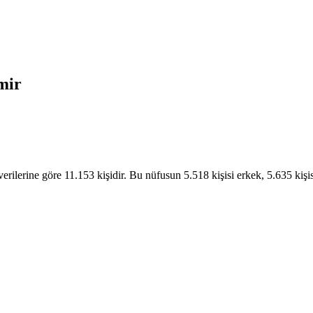
mir
ilerine göre 11.153 kişidir. Bu nüfusun 5.518 kişisi erkek, 5.635 kişis