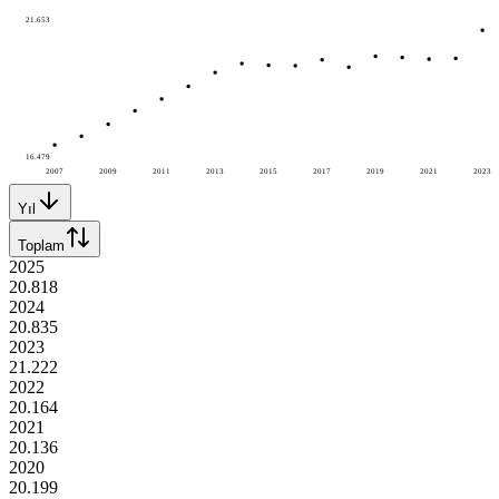
21.653
16.479
2007
2009
2011
2013
2015
2017
2019
2021
2023
Yıl
Toplam
2025
20.818
2024
20.835
2023
21.222
2022
20.164
2021
20.136
2020
20.199