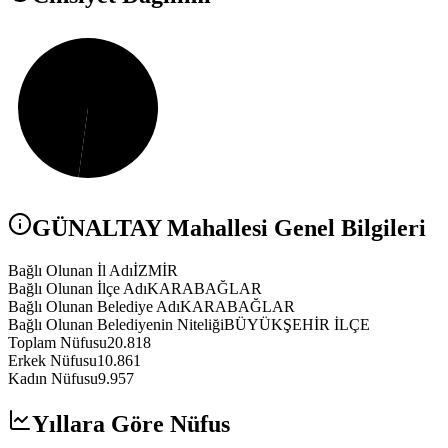
GÜNALTAY
Mahallesi Genel Bilgileri
Bağlı Olunan İl Adı
İZMİR
Bağlı Olunan İlçe Adı
KARABAĞLAR
Bağlı Olunan Belediye Adı
KARABAĞLAR
Bağlı Olunan Belediyenin Niteliği
BÜYÜKŞEHİR İLÇE
Toplam Nüfusu
20.818
Erkek Nüfusu
10.861
Kadın Nüfusu
9.957
Yıllara Göre Nüfus