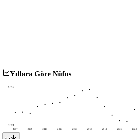
Yıllara Göre Nüfus
8.465
7.493
2007
2009
2011
2013
2015
2017
2019
2021
2023