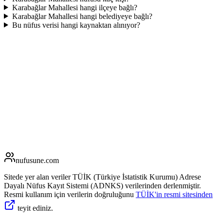
Karabağlar Mahallesi hangi ilçeye bağlı?
Karabağlar Mahallesi hangi belediyeye bağlı?
Bu nüfus verisi hangi kaynaktan alınıyor?
nufusune
.com
Sitede yer alan veriler TÜİK (Türkiye İstatistik Kurumu) Adrese
Dayalı Nüfus Kayıt Sistemi (ADNKS) verilerinden derlenmiştir.
Resmi kullanım için verilerin doğruluğunu
TÜİK'in resmi sitesinden
teyit ediniz.