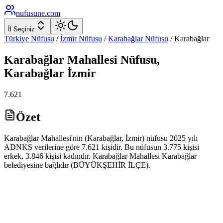
nufusune
.com
İl Seçiniz
Türkiye Nüfusu
/
İzmir
Nüfusu
/
Karabağlar
Nüfusu
/
Karabağlar
Karabağlar
Mahallesi Nüfusu,
Karabağlar
İzmir
7.621
Özet
Karabağlar Mahallesi'nin (Karabağlar, İzmir) nüfusu 2025 yılı
ADNKS verilerine göre 7.621 kişidir. Bu nüfusun 3.775 kişisi
erkek, 3.846 kişisi kadındır. Karabağlar Mahallesi Karabağlar
belediyesine bağlıdır (BÜYÜKŞEHİR İLÇE).