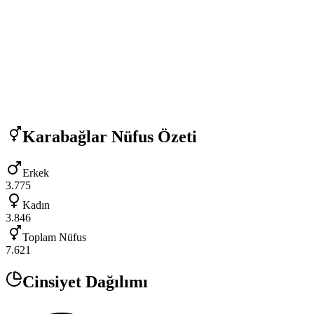
Karabağlar
Nüfus Özeti
Erkek
3.775
Kadın
3.846
Toplam Nüfus
7.621
Cinsiyet Dağılımı