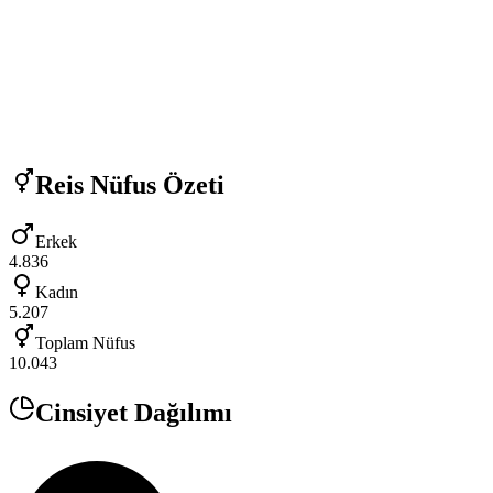
Reis
Nüfus Özeti
Erkek
4.836
Kadın
5.207
Toplam Nüfus
10.043
Cinsiyet Dağılımı