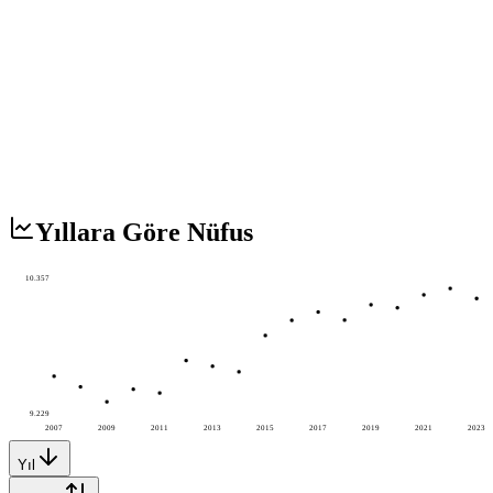
Yıllara Göre Nüfus
10.357
9.229
2007
2009
2011
2013
2015
2017
2019
2021
2023
Yıl