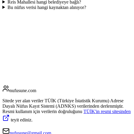
Reis Mahallesi hangi belediyeye bağlı?
Bu nüfus verisi hangi kaynaktan alınıyor?
nufusune
.com
Sitede yer alan veriler TÜİK (Türkiye İstatistik Kurumu) Adrese
Dayalı Nüfus Kayıt Sistemi (ADNKS) verilerinden derlenmiştir.
Resmi kullanım için verilerin doğruluğunu
TÜİK'in resmi sitesinden
teyit ediniz.
nufusune@gmail.com