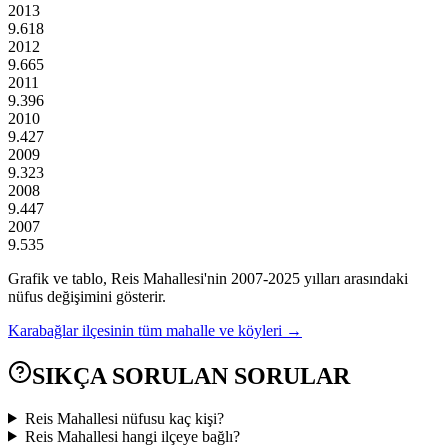
2013
9.618
2012
9.665
2011
9.396
2010
9.427
2009
9.323
2008
9.447
2007
9.535
Grafik ve tablo,
Reis
Mahallesi'nin
2007
-
2025
yılları arasındaki
nüfus değişimini gösterir.
Karabağlar
ilçesinin tüm mahalle ve köyleri →
SIKÇA SORULAN SORULAR
Reis Mahallesi nüfusu kaç kişi?
Reis Mahallesi hangi ilçeye bağlı?