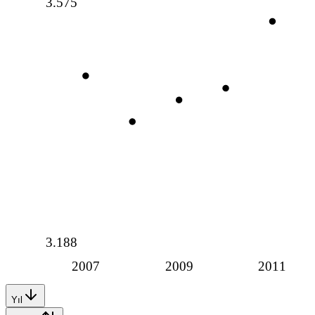
3.575
3.188
2007
2009
2011
Yıl