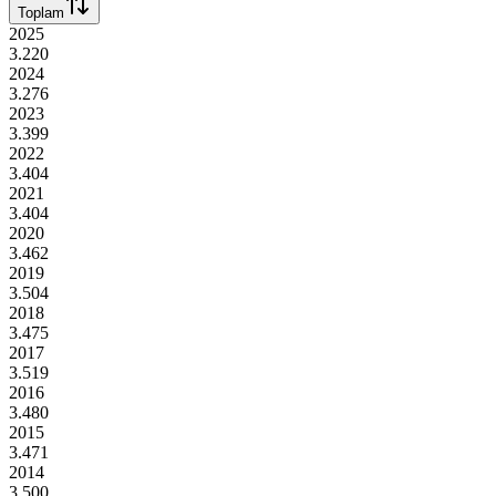
Toplam
2025
3.220
2024
3.276
2023
3.399
2022
3.404
2021
3.404
2020
3.462
2019
3.504
2018
3.475
2017
3.519
2016
3.480
2015
3.471
2014
3.500