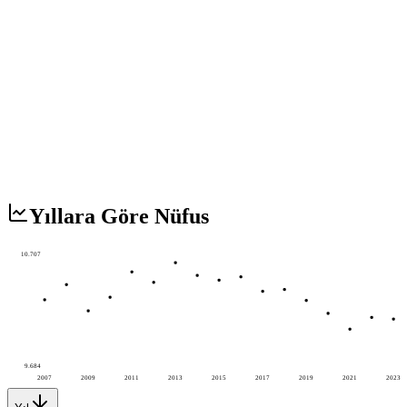
Yıllara Göre Nüfus
10.707
9.684
2007
2009
2011
2013
2015
2017
2019
2021
2023