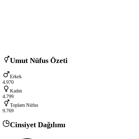
Umut
Nüfus Özeti
Erkek
4.970
Kadın
4.799
Toplam Nüfus
9.769
Cinsiyet Dağılımı