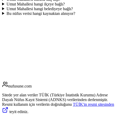
Umut Mahallesi hangi ilçeye bağlı?
Umut Mahallesi hangi belediyeye bağlı?
Bu nüfus verisi hangi kaynaktan alınıyor?
nufusune
.com
Sitede yer alan veriler TÜİK (Türkiye İstatistik Kurumu) Adrese
Dayalı Nüfus Kayıt Sistemi (ADNKS) verilerinden derlenmiştir.
Resmi kullanım için verilerin doğruluğunu
TÜİK'in resmi sitesinden
teyit ediniz.