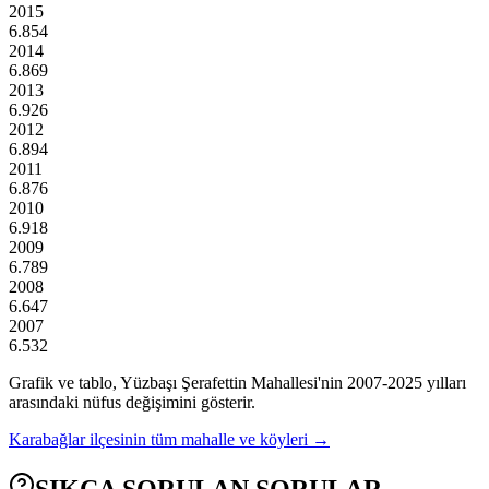
2015
6.854
2014
6.869
2013
6.926
2012
6.894
2011
6.876
2010
6.918
2009
6.789
2008
6.647
2007
6.532
Grafik ve tablo,
Yüzbaşı Şerafettin
Mahallesi'nin
2007
-
2025
yılları
arasındaki nüfus değişimini gösterir.
Karabağlar
ilçesinin tüm mahalle ve köyleri →
SIKÇA SORULAN SORULAR