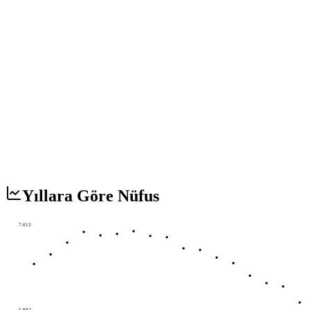
Yıllara Göre Nüfus
7.012
5.982