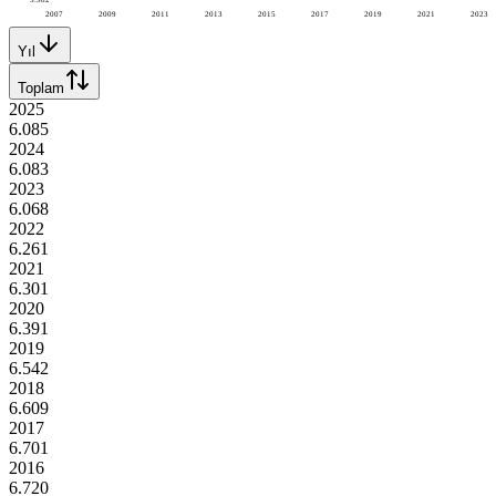
2007
2009
2011
2013
2015
2017
2019
2021
2023
Yıl
Toplam
2025
6.085
2024
6.083
2023
6.068
2022
6.261
2021
6.301
2020
6.391
2019
6.542
2018
6.609
2017
6.701
2016
6.720