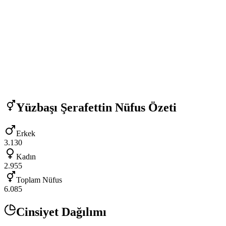
Yüzbaşı Şerafettin
Nüfus Özeti
Erkek
3.130
Kadın
2.955
Toplam Nüfus
6.085
Cinsiyet Dağılımı