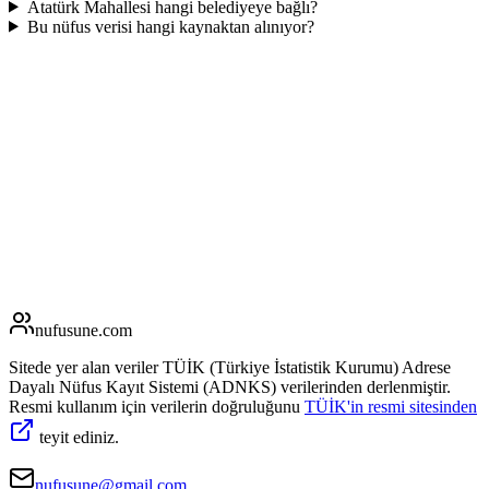
Atatürk Mahallesi hangi belediyeye bağlı?
Bu nüfus verisi hangi kaynaktan alınıyor?
nufusune
.com
Sitede yer alan veriler TÜİK (Türkiye İstatistik Kurumu) Adrese
Dayalı Nüfus Kayıt Sistemi (ADNKS) verilerinden derlenmiştir.
Resmi kullanım için verilerin doğruluğunu
TÜİK'in resmi sitesinden
teyit ediniz.
nufusune@gmail.com