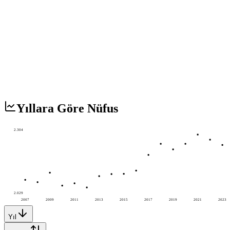
Yıllara Göre Nüfus
2.304
2.029
2007
2009
2011
2013
2015
2017
2019
2021
2023
Yıl