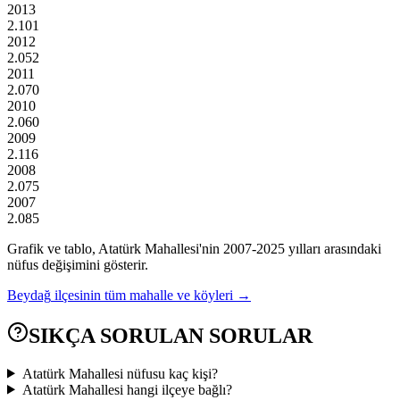
2013
2.101
2012
2.052
2011
2.070
2010
2.060
2009
2.116
2008
2.075
2007
2.085
Grafik ve tablo,
Atatürk
Mahallesi'nin
2007
-
2025
yılları arasındaki
nüfus değişimini gösterir.
Beydağ
ilçesinin tüm mahalle ve köyleri →
SIKÇA SORULAN SORULAR
Atatürk Mahallesi nüfusu kaç kişi?
Atatürk Mahallesi hangi ilçeye bağlı?