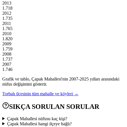
2013
1.718
2012
1.735
2011
1.765
2010
1.820
2009
1.759
2008
1.737
2007
1.746
Grafik ve tablo,
Çapak
Mahallesi'nin
2007
-
2025
yılları arasındaki
nüfus değişimini gösterir.
Torbalı
ilçesinin tüm mahalle ve köyleri →
SIKÇA SORULAN SORULAR
Çapak Mahallesi nüfusu kaç kişi?
Çapak Mahallesi hangi ilçeye bağlı?