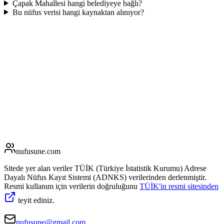
Çapak Mahallesi hangi belediyeye bağlı?
Bu nüfus verisi hangi kaynaktan alınıyor?
nufusune
.com
Sitede yer alan veriler TÜİK (Türkiye İstatistik Kurumu) Adrese
Dayalı Nüfus Kayıt Sistemi (ADNKS) verilerinden derlenmiştir.
Resmi kullanım için verilerin doğruluğunu
TÜİK'in resmi sitesinden
teyit ediniz.
nufusune@gmail.com