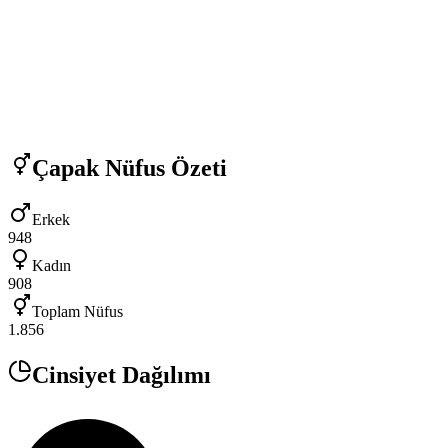
Çapak
Nüfus Özeti
Erkek
948
Kadın
908
Toplam Nüfus
1.856
Cinsiyet Dağılımı