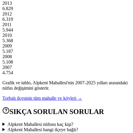
2013
6.829
2012
6.319
2011
5.944
2010
5.368
2009
5.187
2008
5.108
2007
4.754
Grafik ve tablo,
Alpkent
Mahallesi'nin
2007
-
2025
yılları arasındaki
nüfus değişimini gösterir.
Torbalı
ilçesinin tüm mahalle ve köyleri →
SIKÇA SORULAN SORULAR
Alpkent Mahallesi nüfusu kaç kişi?
Alpkent Mahallesi hangi ilçeye bağlı?