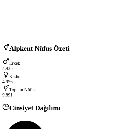
Alpkent
Nüfus Özeti
Erkek
4.935
Kadın
4.956
Toplam Nüfus
9.891
Cinsiyet Dağılımı