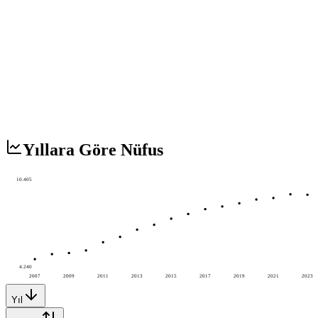
Yıllara Göre Nüfus
10.405
4.240
2007
2009
2011
2013
2015
2017
2019
2021
2023
Yıl