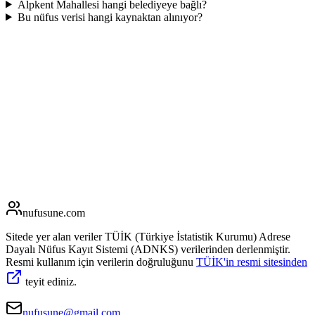
Alpkent Mahallesi hangi belediyeye bağlı?
Bu nüfus verisi hangi kaynaktan alınıyor?
nufusune
.com
Sitede yer alan veriler TÜİK (Türkiye İstatistik Kurumu) Adrese
Dayalı Nüfus Kayıt Sistemi (ADNKS) verilerinden derlenmiştir.
Resmi kullanım için verilerin doğruluğunu
TÜİK'in resmi sitesinden
teyit ediniz.
nufusune@gmail.com