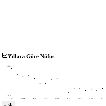
Yıllara Göre Nüfus
1.564
1.374
2007
2009
2011
2013
2015
2017
2019
2021
2023