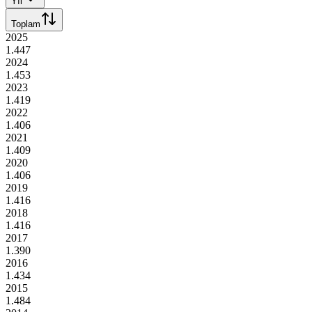
Yıl
Toplam
2025
1.447
2024
1.453
2023
1.419
2022
1.406
2021
1.409
2020
1.406
2019
1.416
2018
1.416
2017
1.390
2016
1.434
2015
1.484