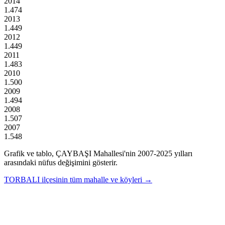
2014
1.474
2013
1.449
2012
1.449
2011
1.483
2010
1.500
2009
1.494
2008
1.507
2007
1.548
Grafik ve tablo,
ÇAYBAŞI
Mahallesi'nin
2007
-
2025
yılları
arasındaki nüfus değişimini gösterir.
TORBALI
ilçesinin tüm mahalle ve köyleri →