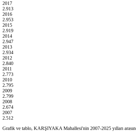
2017
2.913
2016
2.953
2015
2.919
2014
2.947
2013
2.934
2012
2.840
2011
2.773
2010
2.795
2009
2.799
2008
2.674
2007
2.512
Grafik ve tablo,
KARŞIYAKA
Mahallesi'nin
2007
-
2025
yılları arası