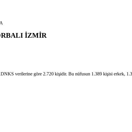
A
RBALI
İZMİR
 verilerine göre 2.720 kişidir. Bu nüfusun 1.389 kişisi erkek, 1