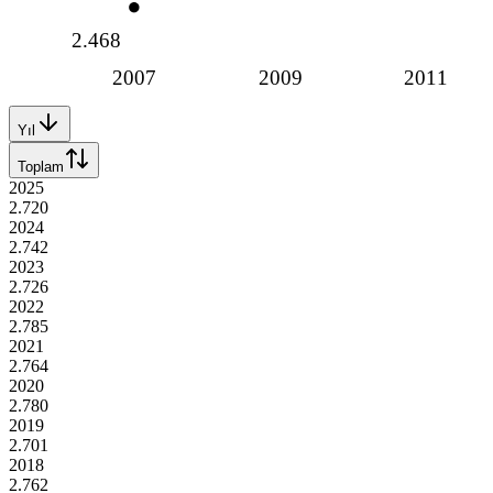
2.468
2007
2009
2011
Yıl
Toplam
2025
2.720
2024
2.742
2023
2.726
2022
2.785
2021
2.764
2020
2.780
2019
2.701
2018
2.762