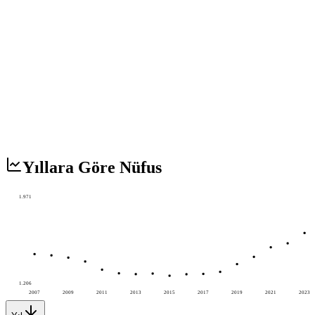
Yıllara Göre Nüfus
1.971
1.206
2007
2009
2011
2013
2015
2017
2019
2021
2023