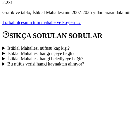
2.231
Grafik ve tablo,
İstiklal
Mahallesi'nin
2007
-
2025
yılları arasındaki nüf
Torbalı
ilçesinin tüm mahalle ve köyleri →
SIKÇA SORULAN SORULAR
İstiklal Mahallesi nüfusu kaç kişi?
İstiklal Mahallesi hangi ilçeye bağlı?
İstiklal Mahallesi hangi belediyeye bağlı?
Bu nüfus verisi hangi kaynaktan alınıyor?