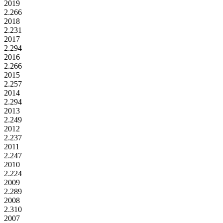
2019
2.266
2018
2.231
2017
2.294
2016
2.266
2015
2.257
2014
2.294
2013
2.249
2012
2.237
2011
2.247
2010
2.224
2009
2.289
2008
2.310
2007