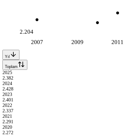
2.204
2007
2009
2011
Yıl
Toplam
2025
2.382
2024
2.428
2023
2.401
2022
2.337
2021
2.291
2020
2.272