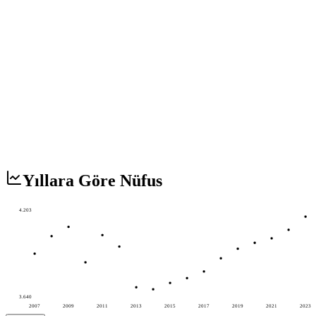
Yıllara Göre Nüfus
4.203
3.640
2007
2009
2011
2013
2015
2017
2019
2021
2023