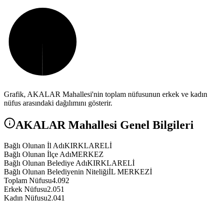
Grafik,
AKALAR
Mahallesi'nin toplam nüfusunun erkek ve kadın
nüfus arasındaki dağılımını gösterir.
AKALAR
Mahallesi Genel Bilgileri
Bağlı Olunan İl Adı
KIRKLARELİ
Bağlı Olunan İlçe Adı
MERKEZ
Bağlı Olunan Belediye Adı
KIRKLARELİ
Bağlı Olunan Belediyenin Niteliği
İL MERKEZİ
Toplam Nüfusu
4.092
Erkek Nüfusu
2.051
Kadın Nüfusu
2.041