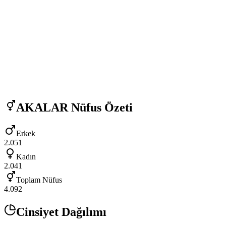
AKALAR
Nüfus Özeti
Erkek
2.051
Kadın
2.041
Toplam Nüfus
4.092
Cinsiyet Dağılımı