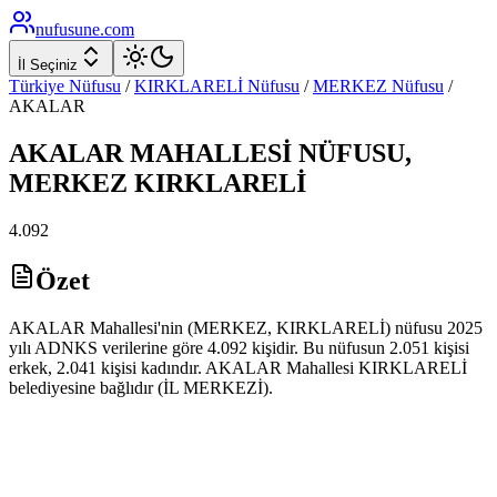
nufusune
.com
İl Seçiniz
Türkiye Nüfusu
/
KIRKLARELİ
Nüfusu
/
MERKEZ
Nüfusu
/
AKALAR
AKALAR
MAHALLESİ NÜFUSU,
MERKEZ
KIRKLARELİ
4.092
Özet
AKALAR Mahallesi'nin (MERKEZ, KIRKLARELİ) nüfusu 2025
yılı ADNKS verilerine göre 4.092 kişidir. Bu nüfusun 2.051 kişisi
erkek, 2.041 kişisi kadındır. AKALAR Mahallesi KIRKLARELİ
belediyesine bağlıdır (İL MERKEZİ).