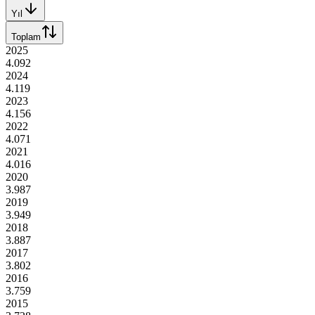
Yıl
Toplam
2025
4.092
2024
4.119
2023
4.156
2022
4.071
2021
4.016
2020
3.987
2019
3.949
2018
3.887
2017
3.802
2016
3.759
2015