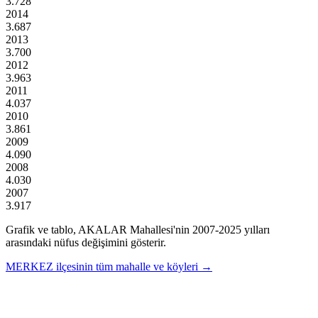
3.728
2014
3.687
2013
3.700
2012
3.963
2011
4.037
2010
3.861
2009
4.090
2008
4.030
2007
3.917
Grafik ve tablo,
AKALAR
Mahallesi'nin
2007
-
2025
yılları
arasındaki nüfus değişimini gösterir.
MERKEZ
ilçesinin tüm mahalle ve köyleri →