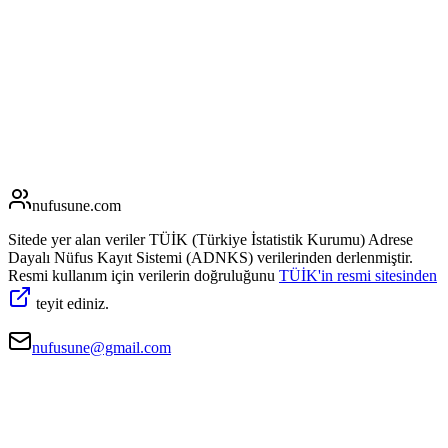
nufusune
.com
Sitede yer alan veriler TÜİK (Türkiye İstatistik Kurumu) Adrese
Dayalı Nüfus Kayıt Sistemi (ADNKS) verilerinden derlenmiştir.
Resmi kullanım için verilerin doğruluğunu
TÜİK'in resmi sitesinden
teyit ediniz.
nufusune@gmail.com