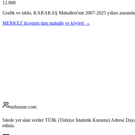
12.868
Grafik ve tablo,
KARAKAŞ
Mahallesi'nin
2007
-
2025
yılları arasında
MERKEZ
ilçesinin tüm mahalle ve köyleri →
nufusune
.com
Sitede yer alan veriler TÜİK (Türkiye İstatistik Kurumu) Adrese Day
ediniz.