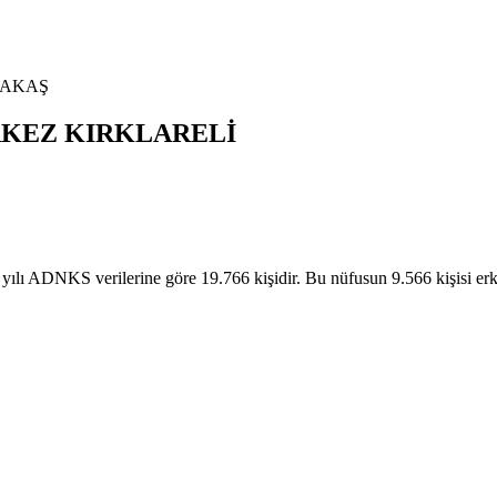
AKAŞ
KEZ
KIRKLARELİ
DNKS verilerine göre 19.766 kişidir. Bu nüfusun 9.566 kişisi e