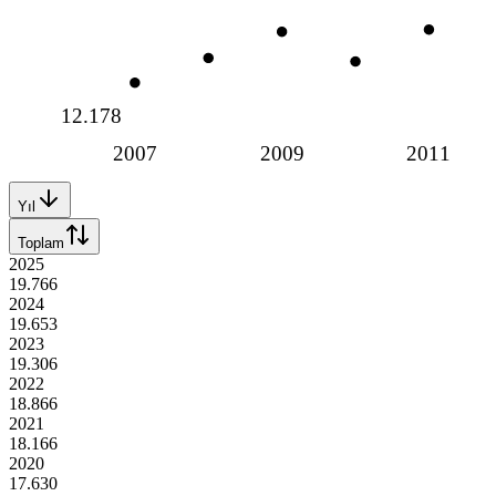
12.178
2007
2009
2011
Yıl
Toplam
2025
19.766
2024
19.653
2023
19.306
2022
18.866
2021
18.166
2020
17.630