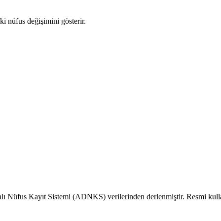
ki nüfus değişimini gösterir.
alı Nüfus Kayıt Sistemi (ADNKS) verilerinden derlenmiştir. Resmi kull