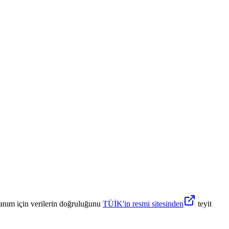
anım için verilerin doğruluğunu
TÜİK'in resmi sitesinden
teyit