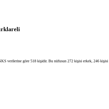
rklareli
S verilerine göre 518 kişidir. Bu nüfusun 272 kişisi erkek, 246 kişisi 