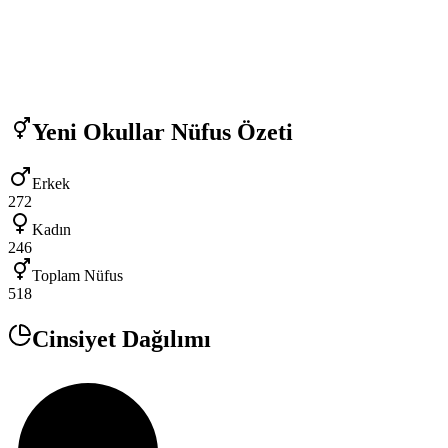
Yeni Okullar
Nüfus Özeti
Erkek
272
Kadın
246
Toplam Nüfus
518
Cinsiyet Dağılımı