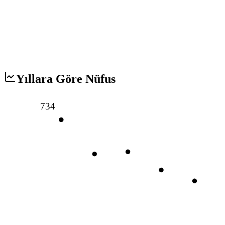
Yıllara Göre Nüfus
734