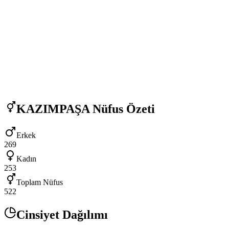
KAZIMPAŞA
Nüfus Özeti
Erkek
269
Kadın
253
Toplam Nüfus
522
Cinsiyet Dağılımı