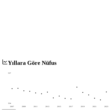
Yıllara Göre Nüfus
537
354
2007
2009
2011
2013
2015
2017
2019
2021
2023