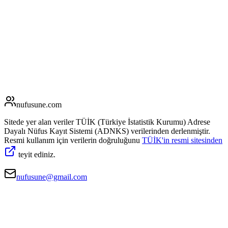
nufusune
.com
Sitede yer alan veriler TÜİK (Türkiye İstatistik Kurumu) Adrese
Dayalı Nüfus Kayıt Sistemi (ADNKS) verilerinden derlenmiştir.
Resmi kullanım için verilerin doğruluğunu
TÜİK'in resmi sitesinden
teyit ediniz.
nufusune@gmail.com