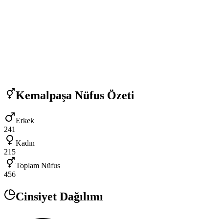
Kemalpaşa
Nüfus Özeti
Erkek
241
Kadın
215
Toplam Nüfus
456
Cinsiyet Dağılımı