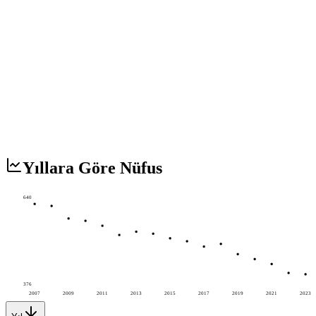
Yıllara Göre Nüfus
640
376
2007
2009
2011
2013
2015
2017
2019
2021
2023