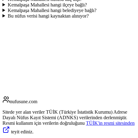
Kemalpaşa Mahallesi hangi ilçeye bağlı?
Kemalpaşa Mahallesi hangi belediyeye bağlı?
Bu nüfus verisi hangi kaynaktan alınıyor?
nufusune
.com
Sitede yer alan veriler TÜİK (Türkiye İstatistik Kurumu) Adrese
Dayalı Nüfus Kayıt Sistemi (ADNKS) verilerinden derlenmiştir.
Resmi kullanım için verilerin doğruluğunu
TÜİK'in resmi sitesinden
teyit ediniz.