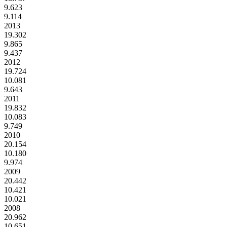
9.623
9.114
2013
19.302
9.865
9.437
2012
19.724
10.081
9.643
2011
19.832
10.083
9.749
2010
20.154
10.180
9.974
2009
20.442
10.421
10.021
2008
20.962
10.651