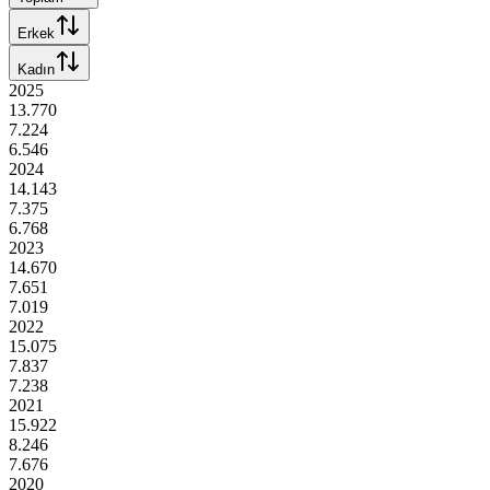
Erkek
Kadın
2025
13.770
7.224
6.546
2024
14.143
7.375
6.768
2023
14.670
7.651
7.019
2022
15.075
7.837
7.238
2021
15.922
8.246
7.676
2020