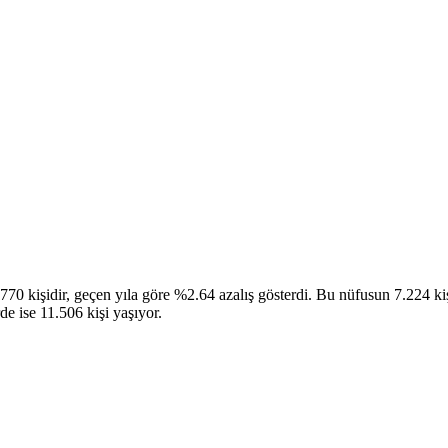
0 kişidir, geçen yıla göre %2.64 azalış gösterdi. Bu nüfusun 7.224 kişi
e ise 11.506 kişi yaşıyor.