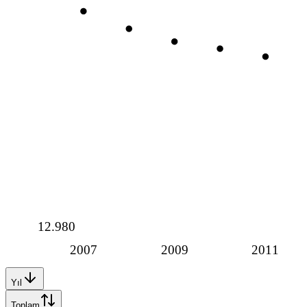
12.980
2007
2009
2011
Yıl
Toplam