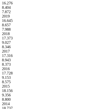
16.276
8.404
7.872
2019
16.645
8.657
7.988
2018
17.373
9.027
8.346
2017
17.316
8.943
8.373
2016
17.728
9.153
8.575
2015
18.156
9.356
8.800
2014
18.737