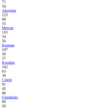
71
54
Akçeşme
123
68
55
Mercan
110
54
56
Karasatı
107
50
57
Koruklu
102
63
39
Çelebi
91
45
46
Gündüzler
89
50