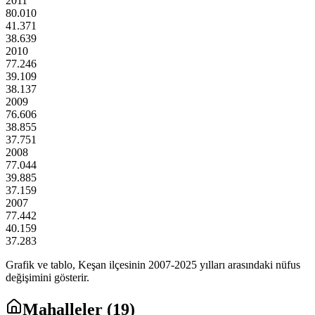
2011
80.010
41.371
38.639
2010
77.246
39.109
38.137
2009
76.606
38.855
37.751
2008
77.044
39.885
37.159
2007
77.442
40.159
37.283
Grafik ve tablo,
Keşan
ilçesinin
2007
-
2025
yılları arasındaki nüfus
değişimini gösterir.
Mahalleler (
19
)