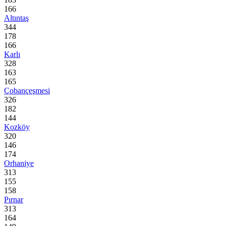
166
Altıntaş
344
178
166
Karlı
328
163
165
Çobançeşmesi
326
182
144
Kozköy
320
146
174
Orhaniye
313
155
158
Pırnar
313
164