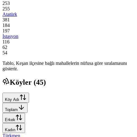
253
255
Atatürk
381
184
197
İstasyon
116
62
54
Tablo,
Keşan
ilçesine bağlı mahallelerin nüfusa göre sıralamasını
gösterir.
Köyler (
45
)
Köy Adı
Toplam
Erkek
Kadın
Türkmen