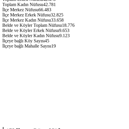
Toplam Kadın Nüfusu
42.781
İlçe Merkez Nüfusu
66.483
İlçe Merkez Erkek Nüfusu
32.825
İlçe Merkez Kadın Nüfusu
33.658
Belde ve Köyler Toplam Nüfusu
18.776
Belde ve Köyler Erkek Nüfusu
9.653
Belde ve Köyler Kadın Nüfusu
9.123
İlçeye bağlı Köy Sayısı
45
İlçeye bağlı Mahalle Sayısı
19