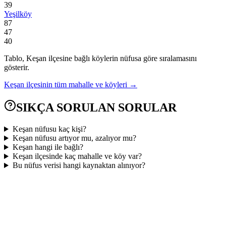
39
Yeşilköy
87
47
40
Tablo,
Keşan
ilçesine bağlı köylerin nüfusa göre sıralamasını
gösterir.
Keşan
ilçesinin tüm mahalle ve köyleri →
SIKÇA SORULAN SORULAR
Keşan nüfusu kaç kişi?
Keşan nüfusu artıyor mu, azalıyor mu?
Keşan hangi ile bağlı?
Keşan ilçesinde kaç mahalle ve köy var?
Bu nüfus verisi hangi kaynaktan alınıyor?