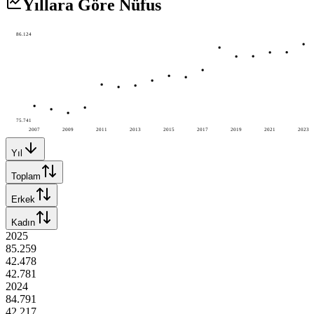
Yıllara Göre Nüfus
86.124
75.741
2007
2009
2011
2013
2015
2017
2019
2021
2023
Yıl
Toplam
Erkek
Kadın
2025
85.259
42.478
42.781
2024
84.791
42.217