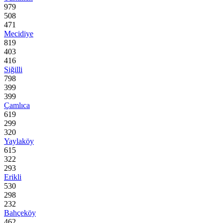
979
508
471
Mecidiye
819
403
416
Siğilli
798
399
399
Çamlıca
619
299
320
Yaylaköy
615
322
293
Erikli
530
298
232
Bahçeköy
462