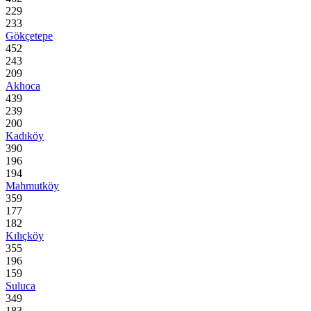
229
233
Gökçetepe
452
243
209
Akhoca
439
239
200
Kadıköy
390
196
194
Mahmutköy
359
177
182
Kılıçköy
355
196
159
Suluca
349
183