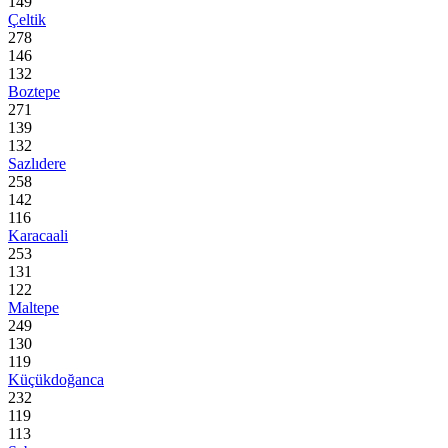
149
Çeltik
278
146
132
Boztepe
271
139
132
Sazlıdere
258
142
116
Karacaali
253
131
122
Maltepe
249
130
119
Küçükdoğanca
232
119
113