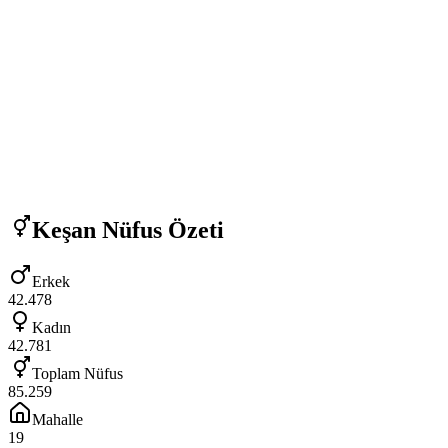
Keşan
Nüfus Özeti
Erkek
42.478
Kadın
42.781
Toplam Nüfus
85.259
Mahalle
19