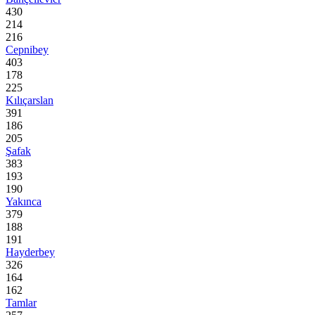
430
214
216
Cepnibey
403
178
225
Kılıçarslan
391
186
205
Şafak
383
193
190
Yakınca
379
188
191
Hayderbey
326
164
162
Tamlar