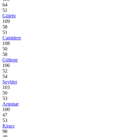
64
51
Gülebi
109
58
51
Camidere
108
50
58
Gültepe
106
52
54
Şeyhler
103
50
53
Arıpınar
100
47
53
Kiracı
98
48