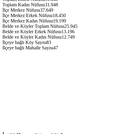
Toplam Kadın Nüfusu
31.948
İlçe Merkez Nüfusu
37.649
İlçe Merkez Erkek Nüfusu
18.450
İlçe Merkez Kadın Nüfusu
19.199
Belde ve Köyler Toplam Nüfusu
25.945
Belde ve Köyler Erkek Nüfusu
13.196
Belde ve Köyler Kadın Nüfusu
12.749
İlçeye bağlı Köy Sayısı
83
İlçeye bağlı Mahalle Sayısı
47