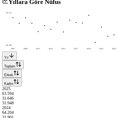
Yıllara Göre Nüfus
65.727
60.700
2007
2009
2011
2013
2015
2017
2019
2021
2023
Yıl
Toplam
Erkek
Kadın
2025
63.594
31.646
31.948
2024
64.204
31.901