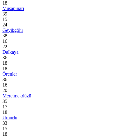
18
Musapınarı
39
15
24
Geyikgölü
38
16
22
Dalkaya
36
18
18
Örenler
36
16
20
Mercimekdüzü
35
17
18
Umurlu
33
15
18