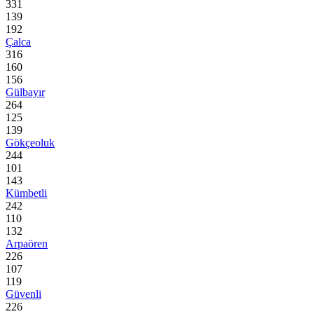
331
139
192
Çalca
316
160
156
Gülbayır
264
125
139
Gökçeoluk
244
101
143
Kümbetli
242
110
132
Arpaören
226
107
119
Güvenli
226