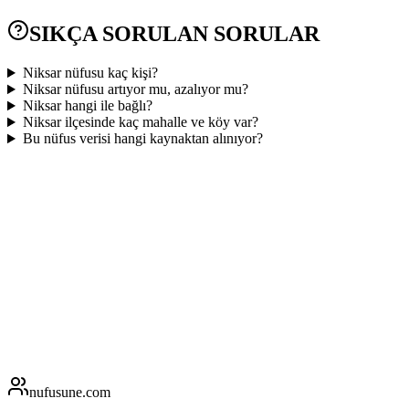
SIKÇA SORULAN SORULAR
Niksar nüfusu kaç kişi?
Niksar nüfusu artıyor mu, azalıyor mu?
Niksar hangi ile bağlı?
Niksar ilçesinde kaç mahalle ve köy var?
Bu nüfus verisi hangi kaynaktan alınıyor?
nufusune
.com