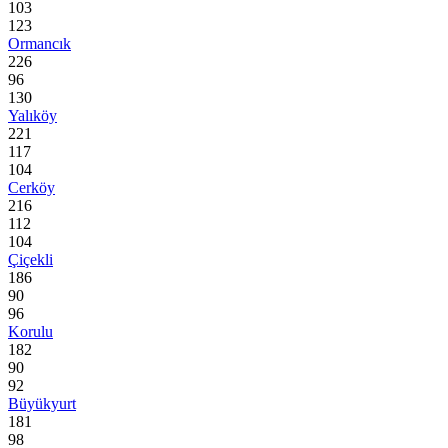
103
123
Ormancık
226
96
130
Yalıköy
221
117
104
Cerköy
216
112
104
Çiçekli
186
90
96
Korulu
182
90
92
Büyükyurt
181
98