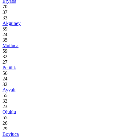
Eryaba
70
37
33
Akgüney
59
24
35
Mutluca
59
32
27
Pelitlik
56
24
32
Ayvalı
55
32
23
Oluklu
55
26
29
Boyluca