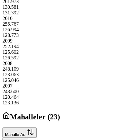
261.973
130.581
131.392
2010
255.767
126.994
128.773
2009
252.194
125.602
126.592
2008
248.109
123.063
125.046
2007
243.600
120.464
123.136
Mahalleler (
23
)
Mahalle Adı