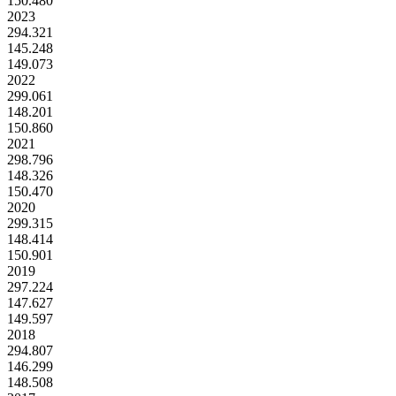
150.480
2023
294.321
145.248
149.073
2022
299.061
148.201
150.860
2021
298.796
148.326
150.470
2020
299.315
148.414
150.901
2019
297.224
147.627
149.597
2018
294.807
146.299
148.508