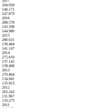
2017
294.050
146.171
147.879
2016
288.578
143.598
144.980
2015
280.631
139.484
141.147
2014
275.610
137.142
138.468
2013
270.864
134.941
135.923
2012
265.242
131.967
133.275
2011