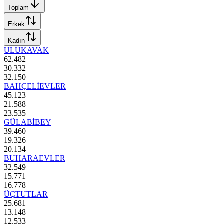
Toplam
Erkek
Kadın
ULUKAVAK
62.482
30.332
32.150
BAHÇELİEVLER
45.123
21.588
23.535
GÜLABİBEY
39.460
19.326
20.134
BUHARAEVLER
32.549
15.771
16.778
ÜÇTUTLAR
25.681
13.148
12.533