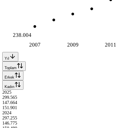
238.004
2007
2009
2011
Yıl
Toplam
Erkek
Kadın
2025
299.565
147.664
151.901
2024
297.255
146.775